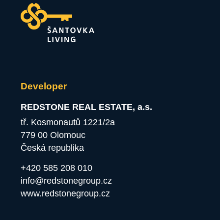
Developer
REDSTONE REAL ESTATE, a.s.
tř. Kosmonautů 1221/2a
779 00 Olomouc
Česká republika
+420 585 208 010
info@redstonegroup.cz
www.redstonegroup.cz