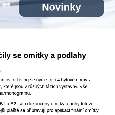
Novinky
ily se omítky a podlahy
2
antovka Living se nyní staví 4 bytové domy z
, které jsou v různých fázích výstavby. Vše
 harmonogramu.
B1 a B2 jsou dokončeny omítky a anhydritové
ší pláště se připravují pro aplikaci finální omítky.