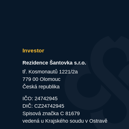
Investor
Rezidence Šantovka s.r.o.
tř. Kosmonautů 1221/2a
779 00 Olomouc
Česká republika
IČO:
24742945
DIČ:
CZ24742945
Spisová značka C 81679
vedená u Krajského soudu v Ostravě