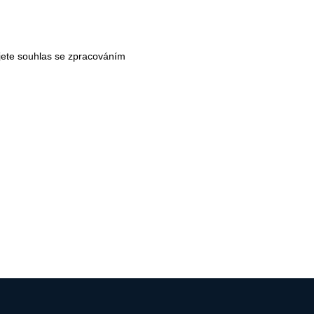
jete souhlas se
zpracováním