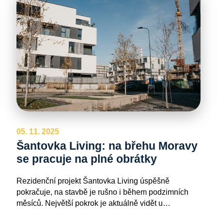
05. 11. 2025
Šantovka Living: na břehu Moravy
se pracuje na plné obrátky
Rezidenční projekt Šantovka Living úspěšně
pokračuje, na stavbě je rušno i během podzimních
měsíců. Největší pokrok je aktuálně vidět u…