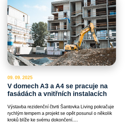
09. 09. 2025
V domech A3 a A4 se pracuje na
fasádách a vnitřních instalacích
Výstavba rezidenční čtvrti Šantovka Living pokračuje
rychlým tempem a projekt se opět posunul o několik
kroků blíže ke svému dokončení.…