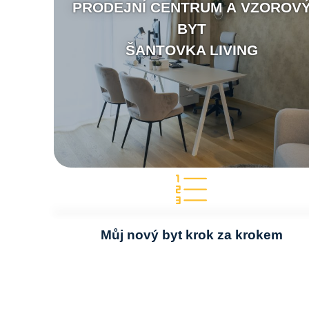
PRODEJNÍ CENTRUM A VZOROV
BYT
ŠANTOVKA LIVING
Můj nový byt krok za krokem