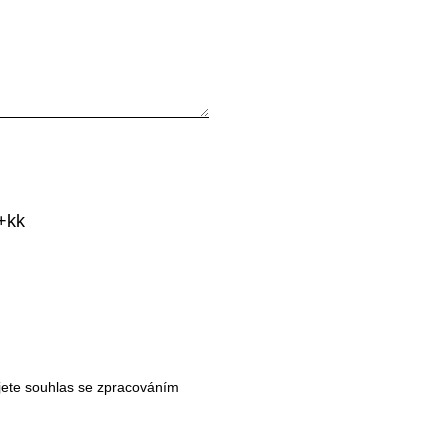
+kk
jete souhlas se
zpracováním