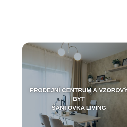
PRODEJNÍ CENTRUM A VZOROV
BYT
ŠANTOVKA LIVING