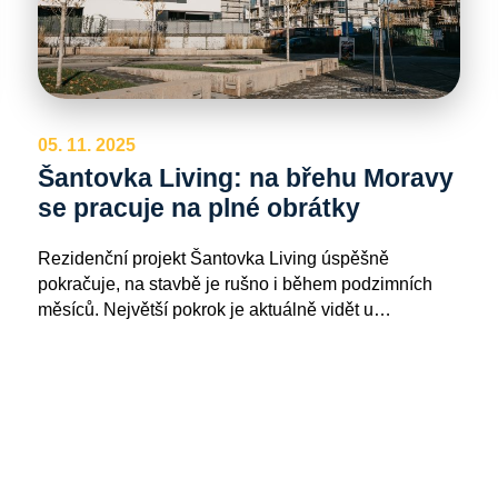
05. 11. 2025
Šantovka Living: na břehu Moravy
se pracuje na plné obrátky
Rezidenční projekt Šantovka Living úspěšně
pokračuje, na stavbě je rušno i během podzimních
měsíců. Největší pokrok je aktuálně vidět u…