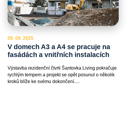
09. 09. 2025
V domech A3 a A4 se pracuje na
fasádách a vnitřních instalacích
Výstavba rezidenční čtvrti Šantovka Living pokračuje
rychlým tempem a projekt se opět posunul o několik
kroků blíže ke svému dokončení.…