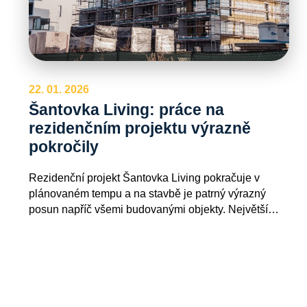
22. 01. 2026
Šantovka Living: práce na
rezidenčním projektu výrazně
pokročily
Rezidenční projekt Šantovka Living pokračuje v
plánovaném tempu a na stavbě je patrný výrazný
posun napříč všemi budovanými objekty. Největší…