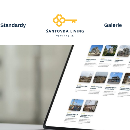
Standardy
Galerie