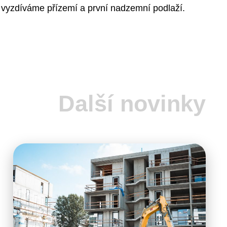
h
vyzdíváme přízemí a první nadzemní podlaží.
Další novinky