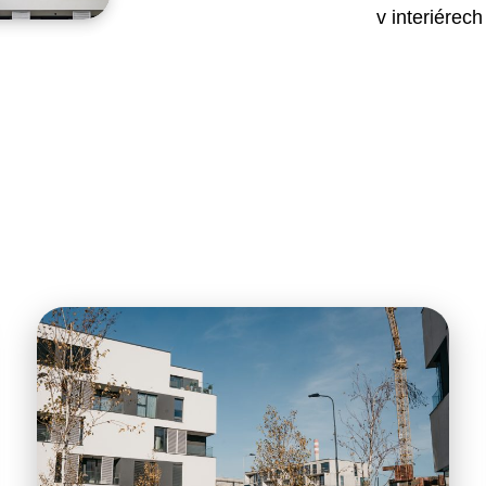
v interiérec