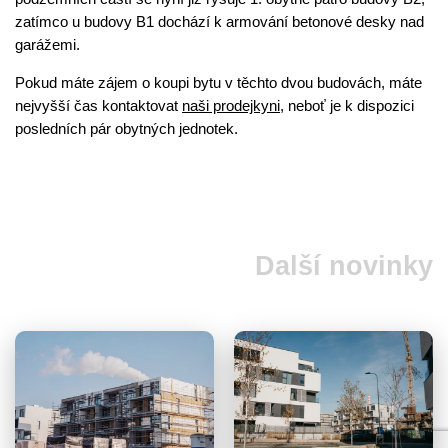
zatímco u budovy B1 dochází k armování betonové desky nad
garážemi.
Pokud máte zájem o koupi bytu v těchto dvou budovách, máte
nejvyšší čas kontaktovat
naši prodejkyni
, neboť je k dispozici
posledních pár obytných jednotek.
Další novinky