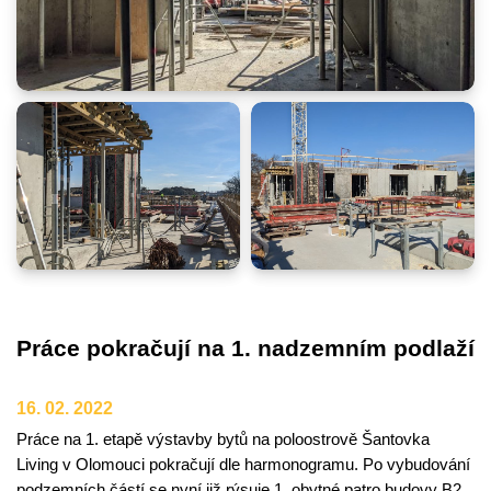
Práce pokračují na 1. nadzemním podlaží
16. 02. 2022
Práce na 1. etapě výstavby bytů na poloostrově Šantovka
Living v Olomouci pokračují dle harmonogramu. Po vybudování
podzemních částí se nyní již rýsuje 1. obytné patro budovy B2,