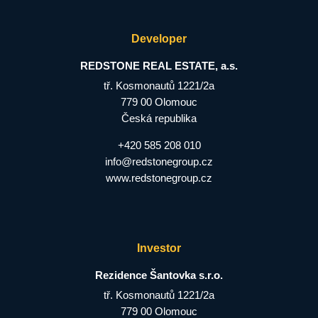
Developer
REDSTONE REAL ESTATE, a.s.
tř. Kosmonautů 1221/2a
779 00 Olomouc
Česká republika
+420 585 208 010
info@redstonegroup.cz
www.redstonegroup.cz
Investor
Rezidence Šantovka s.r.o.
tř. Kosmonautů 1221/2a
779 00 Olomouc