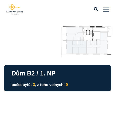
Dům B2 / 1. NP
počet bytů:
3
, z toho volných:
0