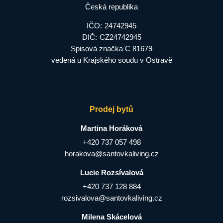
Česká republika
IČO:
24742945
DIČ:
CZ24742945
Spisová značka C 81679
vedená u Krajského soudu v Ostravě
Prodej bytů
Martina Horáková
+420 737 057 498
horakova@santovkaliving.cz
Lucie Rozsívalová
+420 737 128 884
rozsivalova@santovkaliving.cz
Milena Skácelová