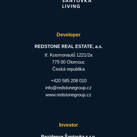
Developer
REDSTONE REAL ESTATE, a.s.
tř. Kosmonautů 1221/2a
779 00 Olomouc
Česká republika
+420 585 208 010
info@redstonegroup.cz
www.redstonegroup.cz
Investor
Rezidence Šantovka s.r.o.