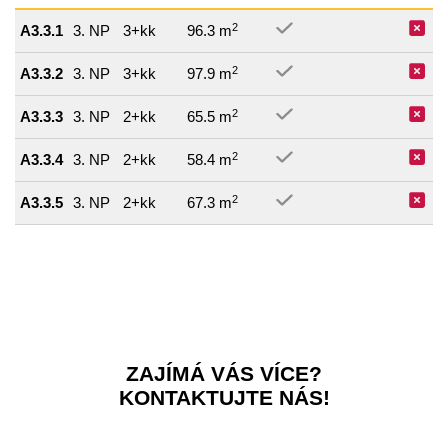
2
A3.3.1
3. NP
3+kk
96.3 m
2
A3.3.2
3. NP
3+kk
97.9 m
2
A3.3.3
3. NP
2+kk
65.5 m
2
A3.3.4
3. NP
2+kk
58.4 m
2
A3.3.5
3. NP
2+kk
67.3 m
ZAJÍMÁ VÁS VÍCE?
KONTAKTUJTE NÁS!