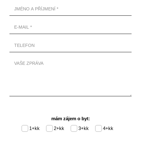
mám zájem o byt:
1+kk
2+kk
3+kk
4+kk