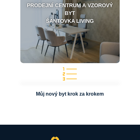
PRODEJNÍ CENTRUM A VZOROVÝ
BYT
ŠANTOVKA LIVING
Můj nový byt krok za krokem