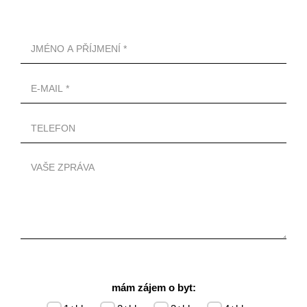
mám zájem o byt: