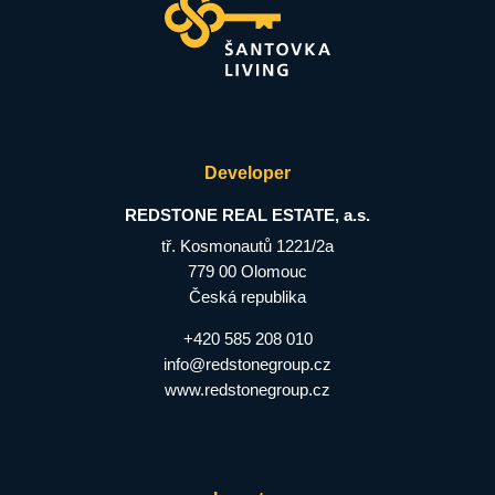
Developer
REDSTONE REAL ESTATE, a.s.
tř. Kosmonautů 1221/2a
779 00 Olomouc
Česká republika
+420 585 208 010
info@redstonegroup.cz
www.redstonegroup.cz