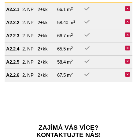
2
A2.2.1
2. NP
2+kk
66.1 m
2
A2.2.2
2. NP
2+kk
58.40 m
2
A2.2.3
2. NP
2+kk
66.7 m
2
A2.2.4
2. NP
2+kk
65.5 m
2
A2.2.5
2. NP
2+kk
58.4 m
2
A2.2.6
2. NP
2+kk
67.5 m
ZAJÍMÁ VÁS VÍCE?
KONTAKTUJTE NÁS!