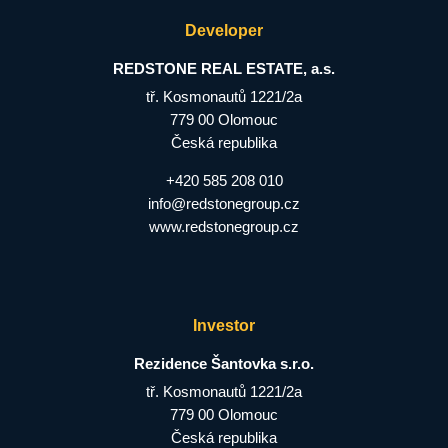
Developer
REDSTONE REAL ESTATE, a.s.
tř. Kosmonautů 1221/2a
779 00 Olomouc
Česká republika
+420 585 208 010
info@redstonegroup.cz
www.redstonegroup.cz
Investor
Rezidence Šantovka s.r.o.
tř. Kosmonautů 1221/2a
779 00 Olomouc
Česká republika