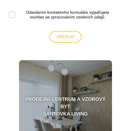
Odesláním kontaktního formuláře vyjadřujete
souhlas se
zpracováním osobních údajů
.
PRODEJNÍ CENTRUM A VZOROVÝ
BYT
ŠANTOVKA LIVING