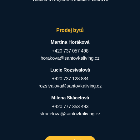
Prodej bytů
Martina Horáková
+420 737 057 498
horakova@santovkaliving.cz
Lucie Rozsívalová
+420 737 128 884
rozsivalova@santovkaliving.cz
Milena Skácelová
+420 777 353 493
skacelova@santovkaliving.cz