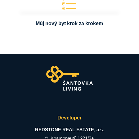
Můj nový byt krok za krokem
Developer
REDSTONE REAL ESTATE, a.s.
tř. Kosmonautů 1221/2a