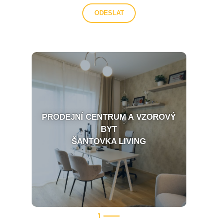
PRODEJNÍ CENTRUM A VZOROVÝ
BYT
ŠANTOVKA LIVING