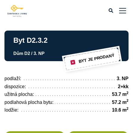
Byt D2.3.2
Dům D2 / 3. NP
BYT JE PRODANÝ
podlaží:
3. NP
dispozice:
2+kk
2
užitná plocha:
53.7 m
2
podlahová plocha bytu:
57.2 m
2
lodžie:
10.6 m