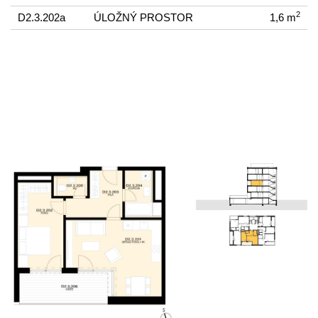
2
D2.3.202a
ÚLOŽNÝ PROSTOR
1,6 m