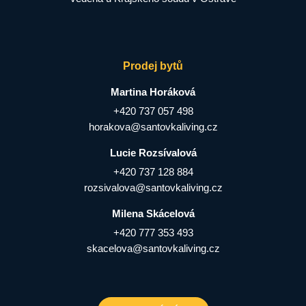
Prodej bytů
Martina Horáková
+420 737 057 498
horakova@santovkaliving.cz
Lucie Rozsívalová
+420 737 128 884
rozsivalova@santovkaliving.cz
Milena Skácelová
+420 777 353 493
skacelova@santovkaliving.cz