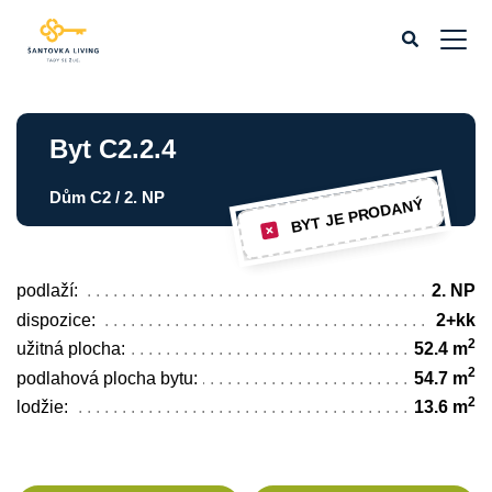
Byt C2.2.4
Dům C2 / 2. NP
BYT JE PRODANÝ
podlaží:
2. NP
dispozice:
2+kk
2
užitná plocha:
52.4 m
2
podlahová plocha bytu:
54.7 m
2
lodžie:
13.6 m