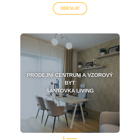
PRODEJNÍ CENTRUM A VZOROVÝ
BYT
ŠANTOVKA LIVING