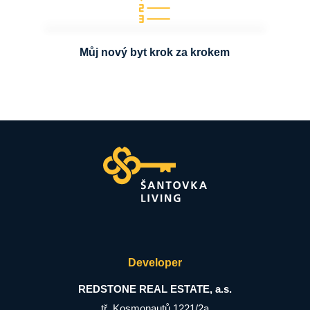
Můj nový byt krok za krokem
Developer
REDSTONE REAL ESTATE, a.s.
tř. Kosmonautů 1221/2a