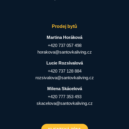
Prodej bytů
Martina Horáková
+420 737 057 498
horakova@santovkaliving.cz
Lucie Rozsívalová
+420 737 128 884
rozsivalova@santovkaliving.cz
Milena Skácelová
+420 777 353 493
skacelova@santovkaliving.cz