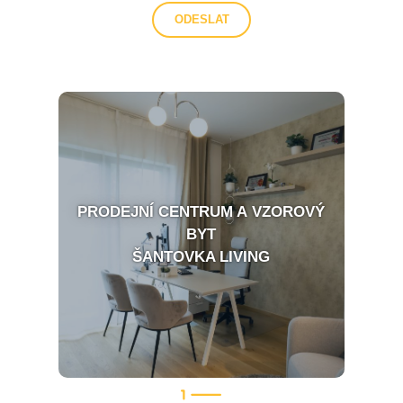
PRODEJNÍ CENTRUM A VZOROVÝ
BYT
ŠANTOVKA LIVING