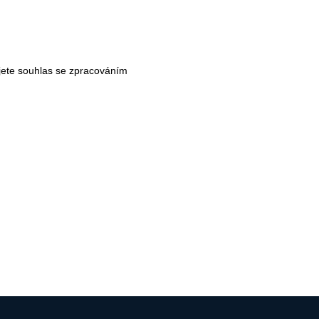
jete souhlas se
zpracováním