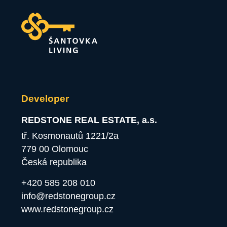
Developer
REDSTONE REAL ESTATE, a.s.
tř. Kosmonautů 1221/2a
779 00 Olomouc
Česká republika
+420 585 208 010
info@redstonegroup.cz
www.redstonegroup.cz