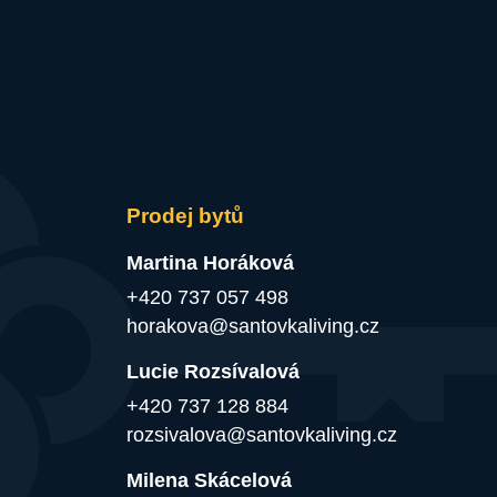
Prodej bytů
Martina Horáková
+420 737 057 498
horakova@santovkaliving.cz
Lucie Rozsívalová
+420 737 128 884
rozsivalova@santovkaliving.cz
Milena Skácelová