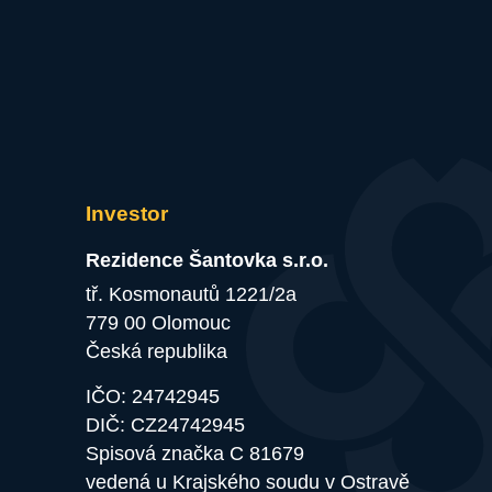
Investor
Rezidence Šantovka s.r.o.
tř. Kosmonautů 1221/2a
779 00 Olomouc
Česká republika
IČO:
24742945
DIČ:
CZ24742945
Spisová značka C 81679
vedená u Krajského soudu v Ostravě