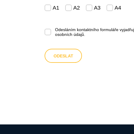
A1
A2
A3
A4
Odesláním kontaktního formuláře vyjadřu
osobních údajů
.