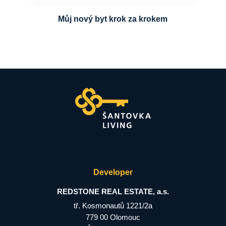
Můj nový byt krok za krokem
Developer
REDSTONE REAL ESTATE, a.s.
tř. Kosmonautů 1221/2a
779 00 Olomouc