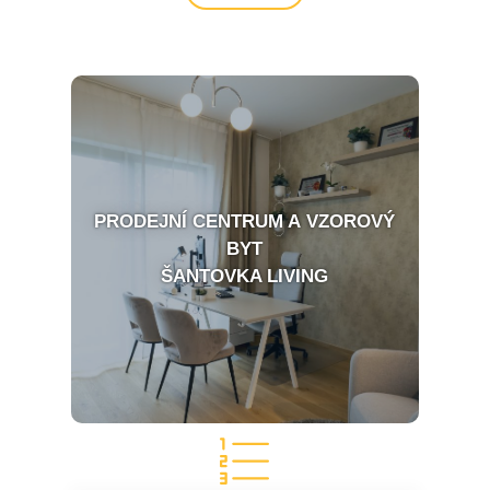
PRODEJNÍ CENTRUM A VZOROVÝ
BYT
ŠANTOVKA LIVING