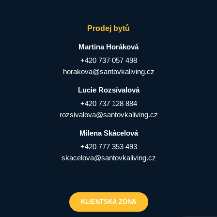
Prodej bytů
Martina Horáková
+420 737 057 498
horakova@santovkaliving.cz
Lucie Rozsívalová
+420 737 128 884
rozsivalova@santovkaliving.cz
Milena Skácelová
+420 777 353 493
skacelova@santovkaliving.cz
KLIENTSKÁ ZÓNA