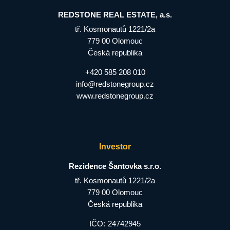
REDSTONE REAL ESTATE, a.s.
tř. Kosmonautů 1221/2a
779 00 Olomouc
Česká republika
+420 585 208 010
info@redstonegroup.cz
www.redstonegroup.cz
Investor
Rezidence Šantovka s.r.o.
tř. Kosmonautů 1221/2a
779 00 Olomouc
Česká republika
IČO:
24742945