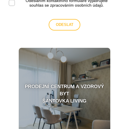
Odesláním kontaktního formuláře vyjadřujete
souhlas se
zpracováním osobních údajů
.
PRODEJNÍ CENTRUM A VZOROVÝ
BYT
ŠANTOVKA LIVING