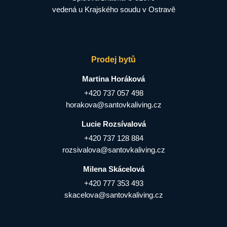
vedená u Krajského soudu v Ostravě
Prodej bytů
Martina Horáková
+420 737 057 498
horakova@santovkaliving.cz
Lucie Rozsívalová
+420 737 128 884
rozsivalova@santovkaliving.cz
Milena Skácelová
+420 777 353 493
skacelova@santovkaliving.cz