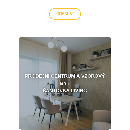
PRODEJNÍ CENTRUM A VZOROVÝ
BYT
ŠANTOVKA LIVING