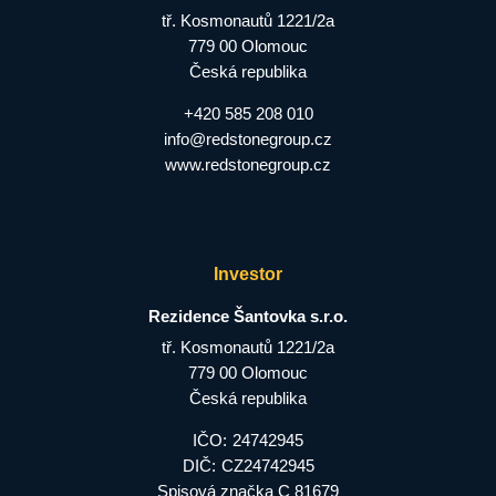
tř. Kosmonautů 1221/2a
779 00 Olomouc
Česká republika
+420 585 208 010
info@redstonegroup.cz
www.redstonegroup.cz
Investor
Rezidence Šantovka s.r.o.
tř. Kosmonautů 1221/2a
779 00 Olomouc
Česká republika
IČO:
24742945
DIČ:
CZ24742945
Spisová značka C 81679