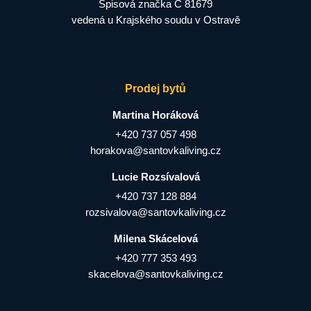
Spisová značka C 81679
vedená u Krajského soudu v Ostravě
Prodej bytů
Martina Horáková
+420 737 057 498
horakova@santovkaliving.cz
Lucie Rozsívalová
+420 737 128 884
rozsivalova@santovkaliving.cz
Milena Skácelová
+420 777 353 493
skacelova@santovkaliving.cz