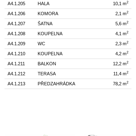
2
A4.1.205
HALA
10,1 m
2
A4.1.206
KOMORA
2,1 m
2
A4.1.207
ŠATNA
5,6 m
2
A4.1.208
KOUPELNA
4,1 m
2
A4.1.209
WC
2,3 m
2
A4.1.210
KOUPELNA
4,2 m
2
A4.1.211
BALKON
12,2 m
2
A4.1.212
TERASA
11,4 m
2
A4.1.213
PŘEDZAHRÁDKA
78,2 m