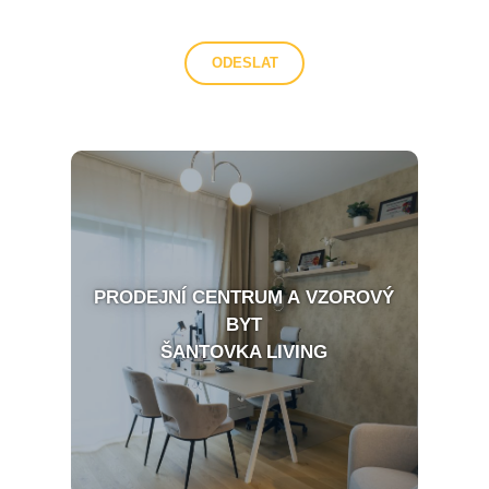
PRODEJNÍ CENTRUM A VZOROVÝ
BYT
ŠANTOVKA LIVING