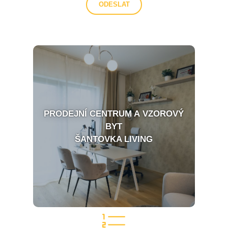
PRODEJNÍ CENTRUM A VZOROVÝ
BYT
ŠANTOVKA LIVING