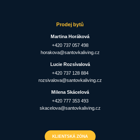
Prodej bytů
Martina Horáková
+420 737 057 498
horakova@santovkaliving.cz
Lucie Rozsívalová
+420 737 128 884
rozsivalova@santovkaliving.cz
Milena Skácelová
+420 777 353 493
skacelova@santovkaliving.cz
KLIENTSKÁ ZÓNA