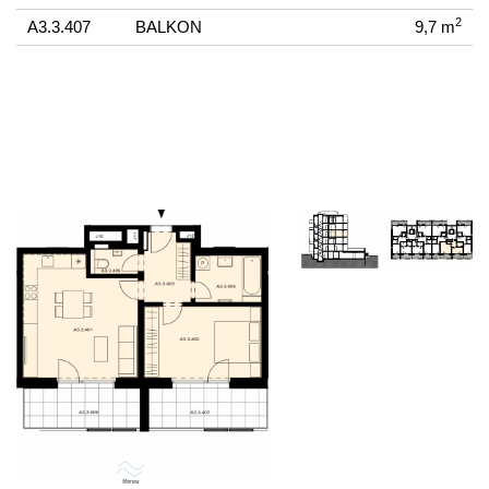
2
A3.3.407
BALKON
9,7 m