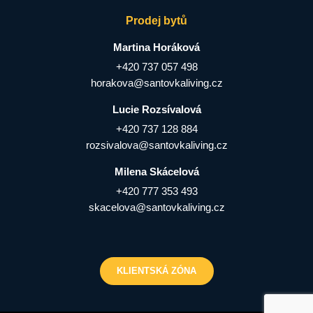
Prodej bytů
Martina Horáková
+420 737 057 498
horakova@santovkaliving.cz
Lucie Rozsívalová
+420 737 128 884
rozsivalova@santovkaliving.cz
Milena Skácelová
+420 777 353 493
skacelova@santovkaliving.cz
KLIENTSKÁ ZÓNA