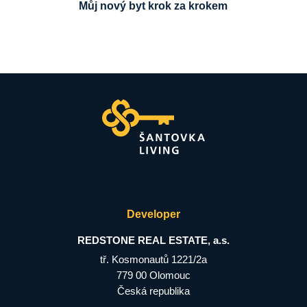
Můj nový byt krok za krokem
Developer
REDSTONE REAL ESTATE, a.s.
tř. Kosmonautů 1221/2a
779 00 Olomouc
Česká republika