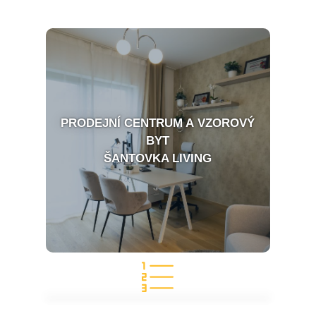
PRODEJNÍ CENTRUM A VZOROVÝ
BYT
ŠANTOVKA LIVING