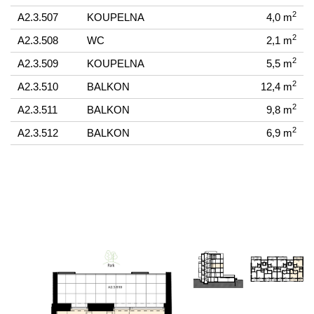
2
A2.3.507
KOUPELNA
4,0 m
2
A2.3.508
WC
2,1 m
2
A2.3.509
KOUPELNA
5,5 m
2
A2.3.510
BALKON
12,4 m
2
A2.3.511
BALKON
9,8 m
2
A2.3.512
BALKON
6,9 m