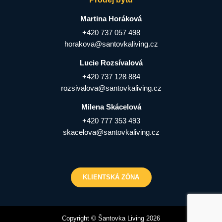
Martina Horáková
+420 737 057 498
horakova@santovkaliving.cz
Lucie Rozsívalová
+420 737 128 884
rozsivalova@santovkaliving.cz
Milena Skácelová
+420 777 353 493
skacelova@santovkaliving.cz
KLIENTSKÁ ZÓNA
Copyright © Šantovka Living 2026