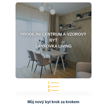
PRODEJNÍ CENTRUM A VZOROVÝ
BYT
ŠANTOVKA LIVING
Můj nový byt krok za krokem