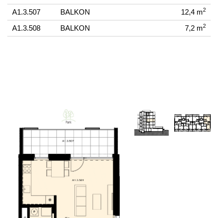
2
A1.3.507
BALKON
12,4 m
2
A1.3.508
BALKON
7,2 m